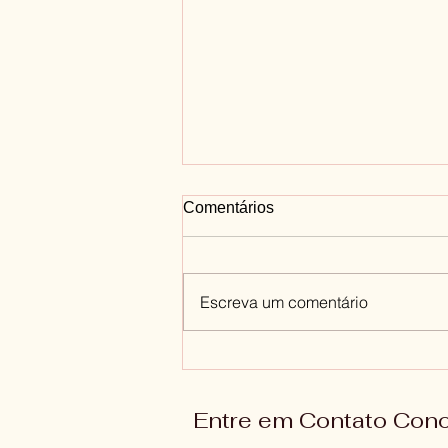
Comentários
Escreva um comentário
Importância do Abraço
Entre em Contato Con