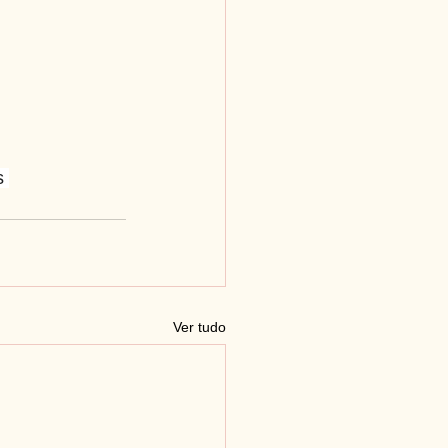
s
Ver tudo