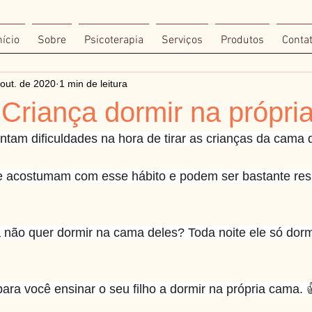
nício
Sobre
Psicoterapia
Serviços
Produtos
Conta
out. de 2020
1 min de leitura
 Criança dormir na própr
entam dificuldades na hora de tirar as crianças da cama 
se acostumam com esse hábito e podem ser bastante resi
ha não quer dormir na cama deles? Toda noite ele só dorm
para você ensinar o seu filho a dormir na própria cama. 