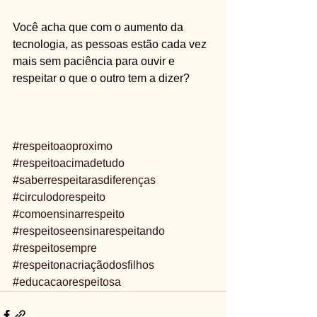
Você acha que com o aumento da 
tecnologia, as pessoas estão cada vez 
mais sem paciência para ouvir e 
respeitar o que o outro tem a dizer? 
#respeitoaoproximo
#respeitoacimadetudo
#saberrespeitarasdiferenças
#circulodorespeito
#comoensinarrespeito
#respeitoseensinarespeitando
#respeitosempre
#respeitonacriaçãodosfilhos
#educacaorespeitosa