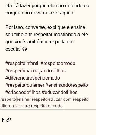
ela irá fazer porque ela não entendeu o 
porque não deveria fazer aquilo.
Por isso, converse, explique e ensine 
seu filho a te respeitar mostrando a ele 
que você também o respeita e o 
escuta! 😉
#respeitoinfantil
#respeitoemedo
#respeitonacriaçãodosfilhos
#diferencarespeitoemedo
#respeitaroutemer
#ensinandorespeito
#criacaodefilhos
#educandofilhos
respeito
ensinar respeito
educar com respeito
diferença entre respeito e medo