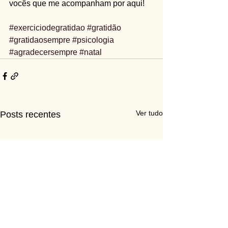
vocês que me acompanham por aqui!
#exerciciodegratidao
#gratidão
#gratidaosempre
#psicologia
#agradecersempre
#natal
Ver tudo
Posts recentes