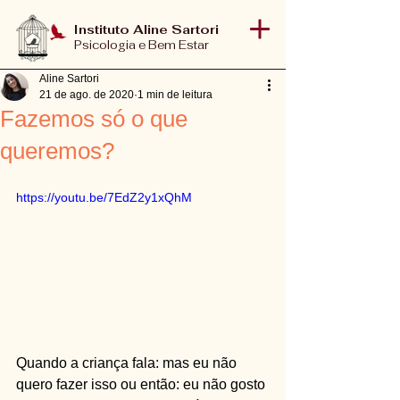
Instituto Aline Sartori
Psicologia e Bem Estar
Aline Sartori
21 de ago. de 2020
1 min de leitura
Fazemos só o que
queremos?
https://youtu.be/7EdZ2y1xQhM
Quando a criança fala: mas eu não 
quero fazer isso ou então: eu não gosto 