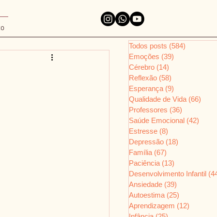
to
Todos posts
(584)
584 posts
Emoções
(39)
39 posts
Cérebro
(14)
14 posts
Reflexão
(58)
58 posts
Esperança
(9)
9 posts
Qualidade de Vida
(66)
66 p
Professores
(36)
36 posts
Saúde Emocional
(42)
42 po
Estresse
(8)
8 posts
Depressão
(18)
18 posts
Família
(67)
67 posts
Paciência
(13)
13 posts
Desenvolvimento Infantil
(4
Ansiedade
(39)
39 posts
Autoestima
(25)
25 posts
Aprendizagem
(12)
12 posts
Infância
(25)
25 posts