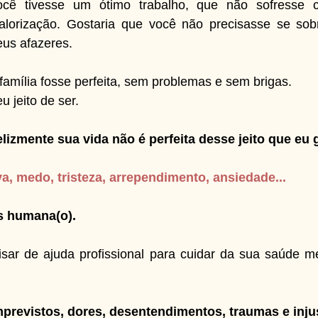
ocê tivesse um ótimo trabalho, que não sofresse c
lorização. Gostaria que você não precisasse se sobr
eus afazeres.
família fosse perfeita, sem problemas e sem brigas.
 jeito de ser.
elizmente sua vida não é perfeita desse jeito que eu 
va, medo, tristeza, arrependimento, ansiedade...
as humana(o).
isar de ajuda profissional para cuidar da sua saúde me
mprevistos, dores, desentendimentos, traumas e inju