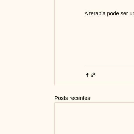
A terapia pode ser 
Posts recentes