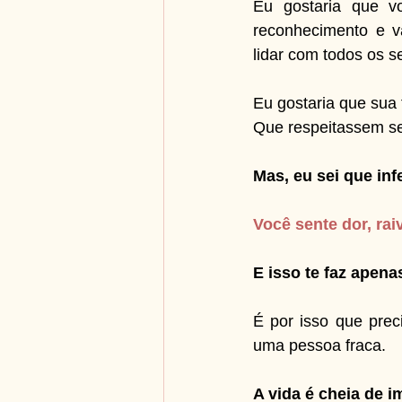
Eu gostaria que v
reconhecimento e va
lidar com todos os s
Eu gostaria que sua 
Que respeitassem seu
Mas, eu sei que inf
Você sente dor, rai
E isso te faz apen
É por isso que prec
uma pessoa fraca.
A vida é cheia de i