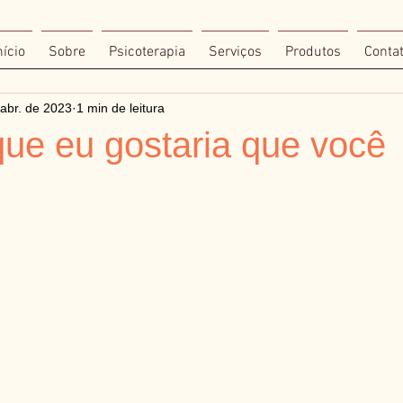
nício
Sobre
Psicoterapia
Serviços
Produtos
Conta
abr. de 2023
1 min de leitura
que eu gostaria que você