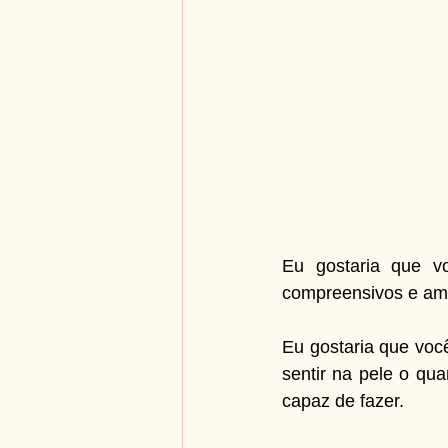
Eu gostaria que vo
compreensivos e amor
Eu gostaria que voc
sentir na pele o qu
capaz de fazer.