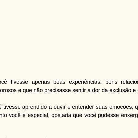
cê tivesse apenas boas experiências, bons relacion
osos e que não precisasse sentir a dor da exclusão e d
ê tivesse aprendido a ouvir e entender suas emoções, q
anto você é especial, gostaria que você pudesse enxerg