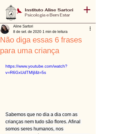
Instituto Aline Sartori
Psicologia e Bem Estar
Aline Sartori
8 de set. de 2020
1 min de leitura
Não diga essas 6 frases
para uma criança
https://www.youtube.com/watch?
v=R6GxUdTMljI&t=5s
Sabemos que no dia a dia com as 
crianças nem tudo são flores. Afinal 
somos seres humanos, nos 