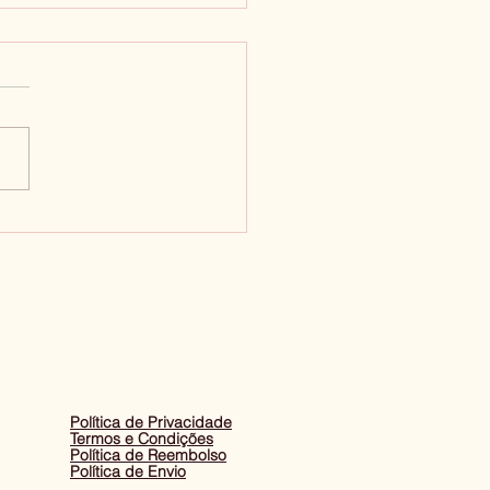
ado X Futuro
Política de Privacidade
Termos e Condições
Política de Reembolso
Política de Envio