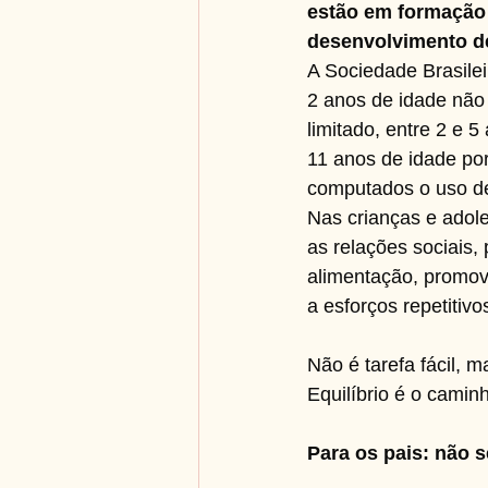
estão em formação 
desenvolvimento d
A Sociedade Brasilei
2 anos de idade não
limitado, entre 2 e 5
11 anos de idade po
computados o uso de 
Nas crianças e adole
as relações sociais,
alimentação, promov
a esforços repetitivo
Não é tarefa fácil, 
Equilíbrio é o camin
Para os pais: não 