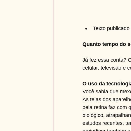
Texto publicado
Quanto tempo do se
Já fez essa conta? Co
celular, televisão e
O uso da tecnologi
Você sabia que mexer
As telas dos aparelh
pela retina faz com 
biológico, atrapalha
estudos recentes, t