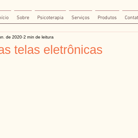
nício
Sobre
Psicoterapia
Serviços
Produtos
Conta
un. de 2020
2 min de leitura
as telas eletrônicas