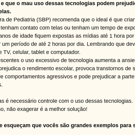
e que o mau uso dessas tecnologias podem prejudic
elas.
ra de Pediatria (SBP) recomenda que o ideal é que cria
 tenham contato com telas ou tenham um tempo de exp
 anos de idade fiquem expostas as mídias até 1 hora por 
r um período de até 2 horas por dia. Lembrando que de
TV, celular, tablet e computador.
scentes o uso excessivo de tecnologia aumenta a ansied
 prejudica o rendimento escolar, provoca transtornos de 
e comportamentos agressivos e pode prejudicar a parte
s.
mas é necessário controle com o uso dessas tecnologias. 
ho, não exagerar é a melhor solução!
se esqueçam que vocês são grandes exemplos para s