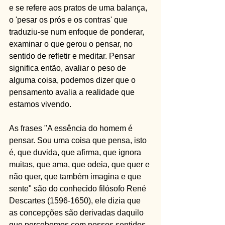
e se refere aos pratos de uma balança, 
o 'pesar os prós e os contras' que 
traduziu-se num enfoque de ponderar, 
examinar o que gerou o pensar, no 
sentido de refletir e meditar. Pensar 
significa então, avaliar o peso de 
alguma coisa, podemos dizer que o 
pensamento avalia a realidade que 
estamos vivendo.  
As frases "A essência do homem é 
pensar. Sou uma coisa que pensa, isto 
é, que duvida, que afirma, que ignora 
muitas, que ama, que odeia, que quer e 
não quer, que também imagina e que 
sente" são do conhecido filósofo René 
Descartes (1596-1650), ele dizia que 
as concepções são derivadas daquilo 
que percebemos com nossos sentidos, 