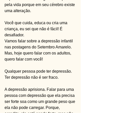
pela vida porque em seu cérebro existe 
uma alteração.
Você que cuida, educa ou cria uma 
criança, eu sei que não é fácil! É 
desafiador. 
Vamos falar sobre a depressão infantil 
nas postagens do Setembro Amarelo. 
Mas, hoje quero falar com os adultos, 
quero falar com você!
Qualquer pessoa pode ter depressão. 
Ter depressão não é ser fraco. 
A depressão aprisiona. Falar para uma 
pessoa com depressão que ela precisa 
ser forte soa como um grande peso que 
ela não pode carregar. Porque, 