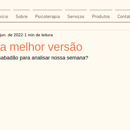
nício
Sobre
Psicoterapia
Serviços
Produtos
Conta
jun. de 2022
1 min de leitura
ua melhor versão
sabadão para analisar nossa semana?