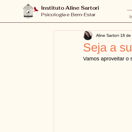
Instituto Aline Sartori
Psicologia e Bem-Estar
I
Aline Sartori
18 de 
Seja a s
Vamos aproveitar o 