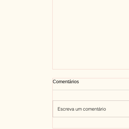
Comentários
Escreva um comentário
Como você deve tratar a si