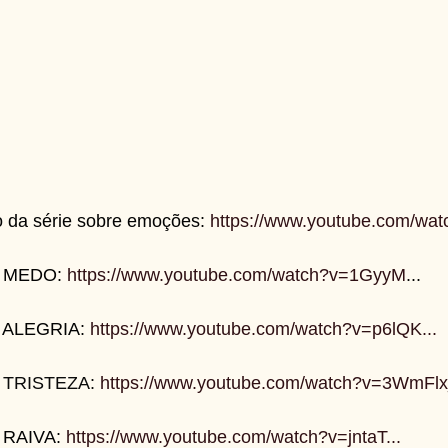
o da série sobre emoções: 
https://www.youtube.com/wa
o MEDO: 
https://www.youtube.com/watch?v=1GyyM
...  
a ALEGRIA: 
https://www.youtube.com/watch?v=p6lQK...
a TRISTEZA:
https://www.youtube.com/watch?v=3WmFl
 RAIVA: 
https://www.youtube.com/watch?v=jntaT...