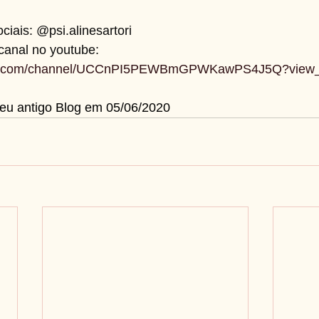
ciais: @psi.alinesartori
canal no youtube: 
be.com/channel/UCCnPI5PEWBmGPWKawPS4J5Q?view_
eu antigo Blog em 05/06/2020