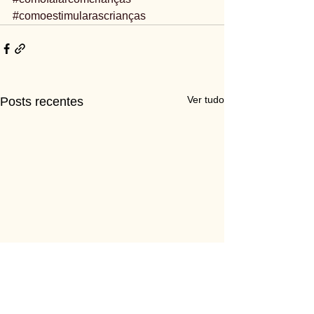
#comoestimularascrianças
Ver tudo
Posts recentes