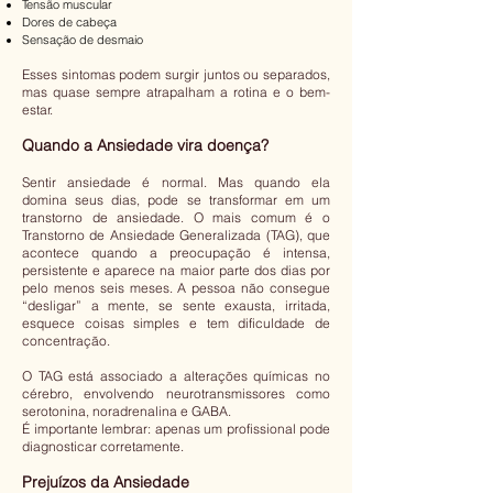
Tensão muscular
Dores de cabeça
Sensação de desmaio
Esses sintomas podem surgir juntos ou separados,
mas quase sempre atrapalham a rotina e o bem-
estar.
Quando a Ansiedade vira doença?
Sentir ansiedade é normal. Mas quando ela
domina seus dias, pode se transformar em um
transtorno de ansiedade. O mais comum é o
Transtorno de Ansiedade Generalizada (TAG), que
acontece quando a preocupação é intensa,
persistente e aparece na maior parte dos dias por
pelo menos seis meses. A pessoa não consegue
“desligar” a mente, se sente exausta, irritada,
esquece coisas simples e tem dificuldade de
concentração.
O TAG está associado a alterações químicas no
cérebro, envolvendo neurotransmissores como
serotonina, noradrenalina e GABA.
É importante lembrar: apenas um profissional pode
diagnosticar corretamente.
Prejuízos da Ansiedade