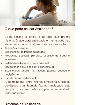
O que pode causar Ansiedade?
Cada pessoa é única e carrega sua própria
história. O que gera ansiedade em uma pode não
afetar outra. Entre os fatores mais comuns estão:
Alterações hormonais
Experiências de trauma ou perdas
Problemas pessoais (divórcio, excesso de trabalho,
estresse)
Instabilidade financeira ou profissional
Insegurança e dúvidas sobre si mesma(o)
Experiências difíceis na infância (abuso, abandono,
negligência)
Uso de certos medicamentos
A combinação entre fatores emocionais, físicos,
biológicos e ambientais faz da ansiedade algo
complexo, por isso cada caso precisa ser avaliado
individualmente.
Sintomas da Ansiedade