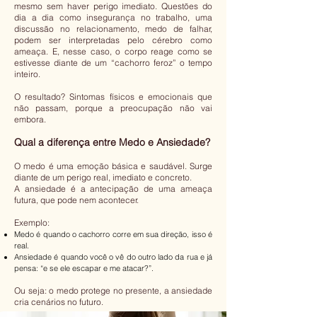
mesmo sem haver perigo imediato. Questões do
dia a dia como insegurança no trabalho, uma
discussão no relacionamento, medo de falhar,
podem ser interpretadas pelo cérebro como
ameaça. E, nesse caso, o corpo reage como se
estivesse diante de um “cachorro feroz” o tempo
inteiro.
O resultado? Sintomas físicos e emocionais que
não passam, porque a preocupação não vai
embora.
Qual a diferença entre Medo e Ansiedade?
O medo é uma emoção básica e saudável. Surge
diante de um perigo real, imediato e concreto.
A ansiedade é a antecipação de uma ameaça
futura, que pode nem acontecer.
Exemplo:
Medo é quando o cachorro corre em sua direção, isso é
real.
Ansiedade é quando você o vê do outro lado da rua e já
pensa: “e se ele escapar e me atacar?”.
Ou seja: o medo protege no presente, a ansiedade
cria cenários no futuro.