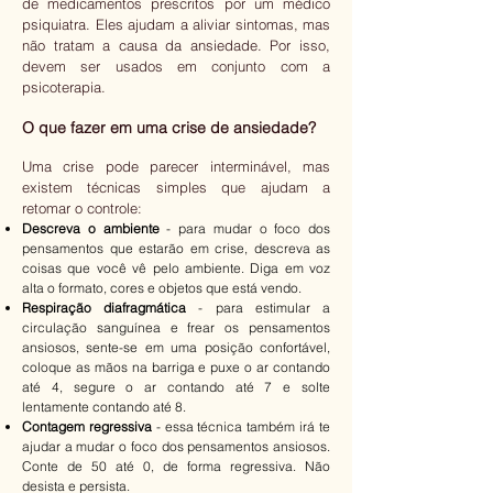
de medicamentos prescritos por um médico
psiquiatra. Eles ajudam a aliviar sintomas, mas
não tratam a causa da ansiedade. Por isso,
devem ser usados em conjunto com a
psicoterapia.
O que fazer em uma crise de ansiedade?
Uma crise pode parecer interminável, mas
existem técnicas simples que ajudam a
retomar o controle:
Descreva o ambiente
- para mudar o foco dos
pensamentos que estarão em crise, descreva as
coisas que você vê pelo ambiente. Diga em voz
alta o formato, cores e objetos que está vendo.
Respiração diafragmática
- para estimular a
circulação sanguínea e frear os pensamentos
ansiosos, sente-se em uma posição confortável,
coloque as mãos na barriga e puxe o ar contando
até 4, segure o ar contando até 7 e solte
lentamente contando até 8.
Contagem regressiva
- essa técnica também irá te
ajudar a mudar o foco dos pensamentos ansiosos.
Conte de 50 até 0, de forma regressiva. Não
desista e persista.