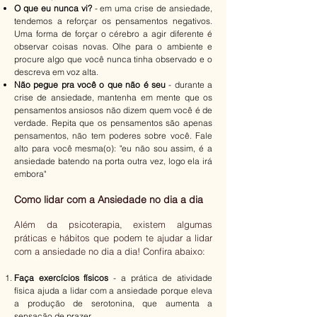
O que eu nunca vi?
- em uma crise de ansiedade,
tendemos a reforçar os pensamentos negativos.
Uma forma de forçar o cérebro a agir diferente é
observar coisas novas. Olhe para o ambiente e
procure algo que você nunca tinha observado e o
descreva em voz alta.
Não pegue pra você o que não é seu
- durante a
crise de ansiedade, mantenha em mente que os
pensamentos ansiosos não dizem quem você é de
verdade. Repita que os pensamentos são apenas
pensamentos, não tem poderes sobre você. Fale
alto para você mesma(o): "eu não sou assim, é a
ansiedade batendo na porta outra vez, logo ela irá
embora"
Como lidar com a Ansiedade no dia a dia
Além da psicoterapia, existem algumas
práticas e hábitos que podem te ajudar a lidar
com a ansiedade no dia a dia! Confira abaixo:
Faça exercícios físicos
- a prática de atividade
física ajuda a lidar com a ansiedade porque eleva
a produção de serotonina, que aumenta a
sensação de prazer.