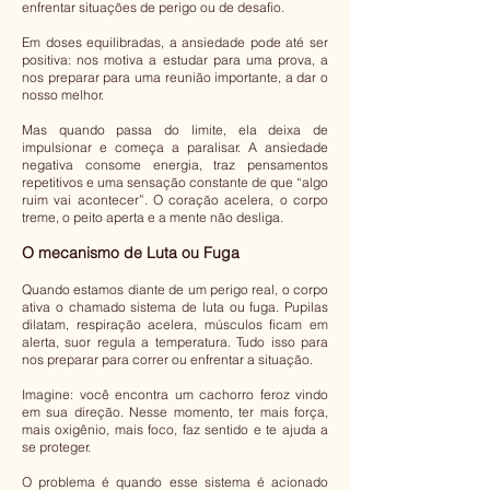
enfrentar situações de perigo ou de desafio.
Em doses equilibradas, a ansiedade pode até ser
positiva: nos motiva a estudar para uma prova, a
nos preparar para uma reunião importante, a dar o
nosso melhor.
Mas quando passa do limite, ela deixa de
impulsionar e começa a paralisar. A ansiedade
negativa consome energia, traz pensamentos
repetitivos e uma sensação constante de que “algo
ruim vai acontecer”. O coração acelera, o corpo
treme, o peito aperta e a mente não desliga.
O mecanismo de Luta ou Fuga
Quando estamos diante de um perigo real, o corpo
ativa o chamado sistema de luta ou fuga. Pupilas
dilatam, respiração acelera, músculos ficam em
alerta, suor regula a temperatura. Tudo isso para
nos preparar para correr ou enfrentar a situação.
Imagine: você encontra um cachorro feroz vindo
em sua direção. Nesse momento, ter mais força,
mais oxigênio, mais foco, faz sentido e te ajuda a
se proteger.
O problema é quando esse sistema é acionado