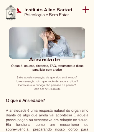
Instituto Aline Sartori
Psicologia e Bem Estar
Ansiedade
O que é, causas, sintomas, TAG, tratamento e dicas
para lidar com a crise
Sabe aquela sensação de que algo está errado?
Uma sensação ruim que você não sabe explicar?
Como se sua cabeça não parasse de pensar?
Pode ser ANSIEDADE!
O que é Ansiedade?
A ansiedade é uma resposta natural do organismo
diante de algo que ainda vai acontecer. É aquela
preocupação ou expectativa em relação ao futuro.
Ela funciona como um mecanismo de
sobrevivência, preparando nosso corpo para