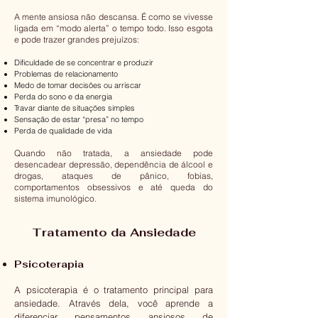
A mente ansiosa não descansa. É como se vivesse
ligada em “modo alerta” o tempo todo. Isso esgota
e pode trazer grandes prejuízos:
Dificuldade de se concentrar e produzir
Problemas de relacionamento
Medo de tomar decisões ou arriscar
Perda do sono e da energia
Travar diante de situações simples
Sensação de estar “presa” no tempo
Perda de qualidade de vida
Quando não tratada, a ansiedade pode
desencadear depressão, dependência de álcool e
drogas, ataques de pânico, fobias,
comportamentos obsessivos e até queda do
sistema imunológico.
Tratamento da Ansiedade
Psicoterapia
A psicoterapia é o tratamento principal para
ansiedade. Através dela, você aprende a
diferenciar pensamentos ansiosos de