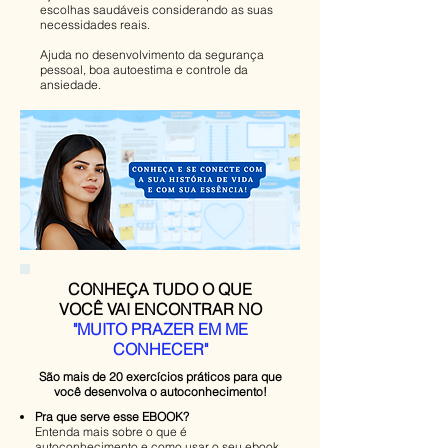
escolhas saudáveis considerando as suas
necessidades reais.
Ajuda no desenvolvimento da segurança
pessoal, boa autoestima e controle da
ansiedade.
CONHEÇA TUDO O QUE
VOCÊ
VAI ENCONTRAR NO
"MUITO PRAZER EM ME
CONHECER"
São mais de 20 exercícios práticos para que
você desenvolva o autoconhecimento!
​​Pra que serve esse EBOOK?
Entenda mais sobre o que é
autoconhecimento e como usar o seu ebook