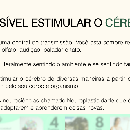
SÍVEL ESTIMULAR
O
CÉR
ma central de transmissão. Você está sempre re
 olfato, audição, paladar e tato.
literalmente sentindo o ambiente e se sentindo 
stimular o cérebro de diversas maneiras a partir
m pelo seu corpo e organismo.
 neurociências chamado Neuroplasticidade que é
 adaptarem e aprenderem coisas novas.