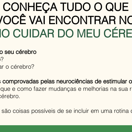
CONHEÇA TUDO O QUE
VOCÊ
VAI ENCONTRAR N
O CUIDAR DO MEU CÉR
o seu cérebro
o?
ar o cérebro?
s comprovadas pelas neurociências de estimular 
que e como fazer mudanças e melhorias na sua r
cérebro.
, são coisas possíveis de se incluir em uma rotina 