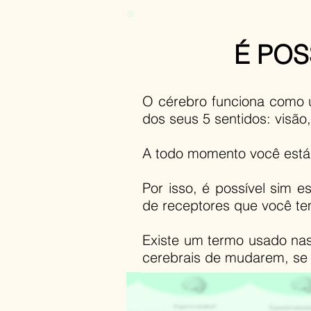
É POS
O cérebro funciona como u
dos seus 5 sentidos: visão,
A todo momento você está 
Por isso, é possível sim e
de receptores que você te
Existe um termo usado nas
cerebrais de mudarem, se