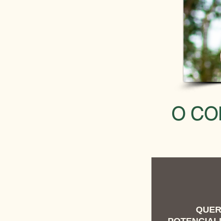
O CO
QUE