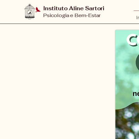
Instituto Aline Sartori
Psicologia e Bem-Estar
I