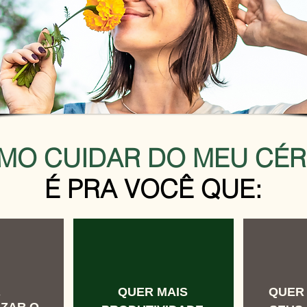
MO CUIDAR DO MEU CÉ
É PRA VOCÊ QUE:
R
QUER MAIS
QUER