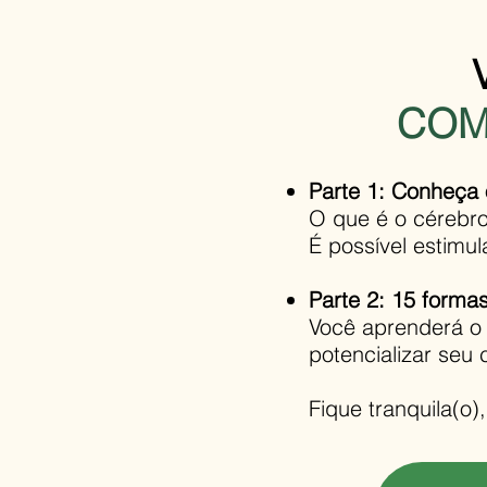
COM
Parte 1: Conheça 
O que é o cérebr
É possível estimul
Parte 2: 15 forma
Você aprenderá o 
potencializar seu 
Fique tranquila(o)