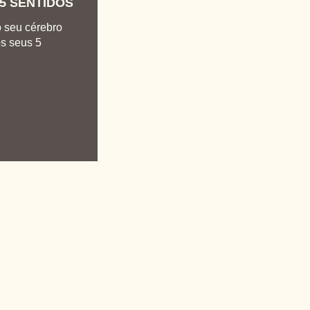
5 SENTIDOS
o seu cérebro
os seus 5