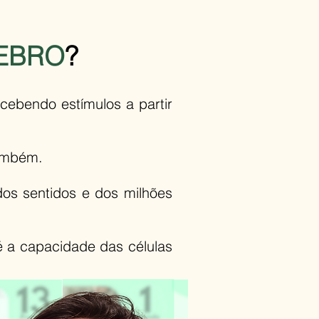
EBRO
?
cebendo estímulos a partir
também.
 dos sentidos e dos milhões
 a capacidade das células