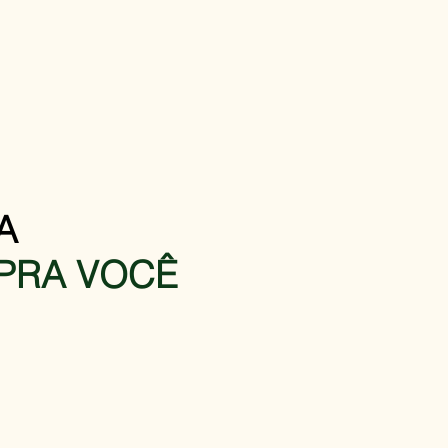
A
 PRA VOCÊ