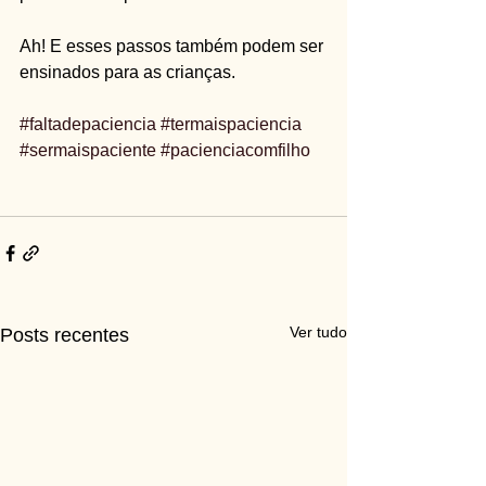
Ah! E esses passos também podem ser 
ensinados para as crianças.
#faltadepaciencia
#termaispaciencia
#sermaispaciente
#pacienciacomfilho
Ver tudo
Posts recentes