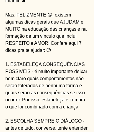
infantil. 🔥
Mas, FELIZMENTE 😁, existem 
algumas dicas gerais que AJUDAM e 
MUITO na educação das crianças e na 
formação de um vínculo que inclui 
RESPEITO e AMOR! Confere aqui 7 
dicas pra te ajudar: 😉
1. ESTABELEÇA CONSEQUÊNCIAS 
POSSÍVEIS - é muito importante deixar 
bem claro quais comportamentos não 
serão tolerados de nenhuma forma e 
quais serão as consequências se isso 
ocorrer. Por isso, estabeleça e cumpra 
o que for combinado com a criança.
2. ESCOLHA SEMPRE O DIÁLOGO - 
antes de tudo, converse, tente entender 