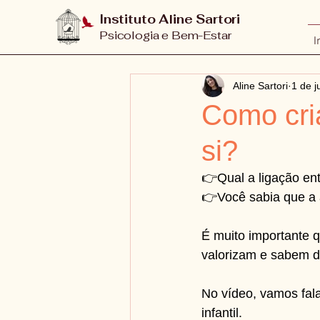
Instituto Aline Sartori
Psicologia e Bem-Estar
I
Aline Sartori
1 de j
Como cria
si?
👉Qual a ligação ent
👉Você sabia que a 
É muito importante 
valorizam e sabem d
No vídeo, vamos fala
infantil. 