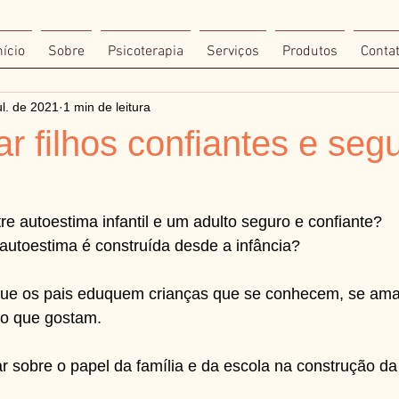
nício
Sobre
Psicoterapia
Serviços
Produtos
Conta
ul. de 2021
1 min de leitura
r filhos confiantes e seg
re autoestima infantil e um adulto seguro e confiante? 
autoestima é construída desde a infância? 
que os pais eduquem crianças que se conhecem, se ama
o que gostam. 
r sobre o papel da família e da escola na construção da