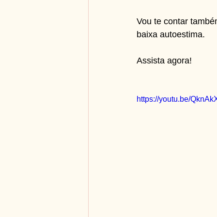
Vou te contar també
baixa autoestima. 
Assista agora! 
https://youtu.be/QknA