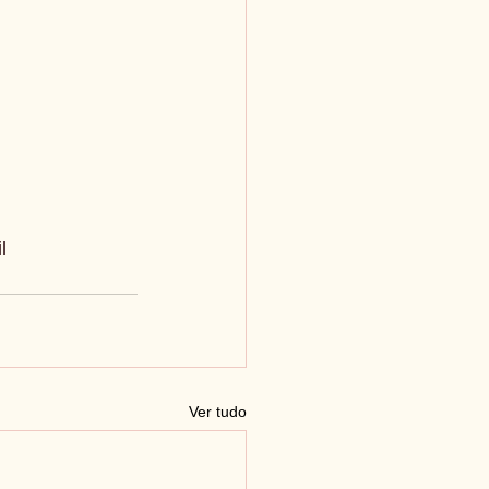
l
Ver tudo