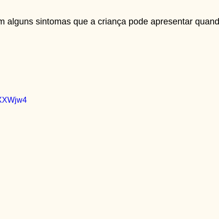
m alguns sintomas que a criança pode apresentar quan
kXXWjw4