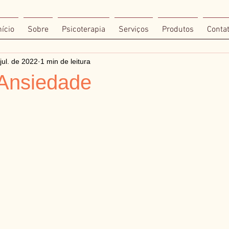
nício
Sobre
Psicoterapia
Serviços
Produtos
Conta
jul. de 2022
1 min de leitura
 Ansiedade