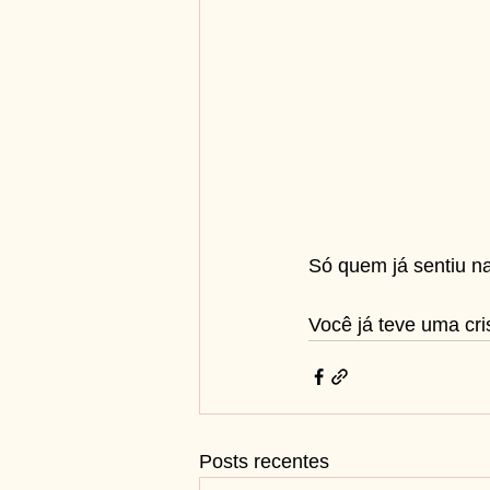
Só quem já sentiu n
Você já teve uma cr
Posts recentes