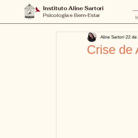
Instituto Aline Sartori
Psicologia e Bem-Estar
I
Aline Sartori
22 de 
Crise de