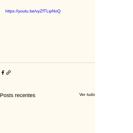
https://youtu.be/vyZfTLipNoQ
Ver tudo
Posts recentes