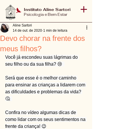
Instituto Aline Sartori
Psicologia e Bem Estar
Aline Sartori
14 de out. de 2020
1 min de leitura
Devo chorar na frente dos
meus filhos?
Você já escondeu suas lágrimas do 
seu filho ou da sua filha? 😢  
Será que esse é o melhor caminho 
para ensinar as crianças a lidarem com 
as dificuldades e problemas da vida? 
🤔  
Confira no vídeo algumas dicas de 
como lidar com os seus sentimentos na 
frente da criança! 😉