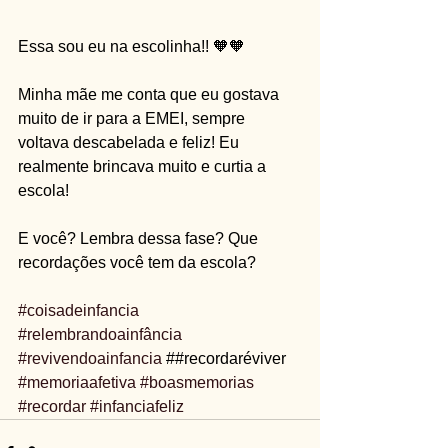
Essa sou eu na escolinha!! 🧡🧡
Minha mãe me conta que eu gostava 
muito de ir para a EMEI, sempre 
voltava descabelada e feliz! Eu 
realmente brincava muito e curtia a 
escola!
E você? Lembra dessa fase? Que 
recordações você tem da escola?
#coisadeinfancia
#relembrandoainfância
#revivendoainfancia
 ##recordaréviver 
#memoriaafetiva
#boasmemorias
#recordar
#infanciafeliz