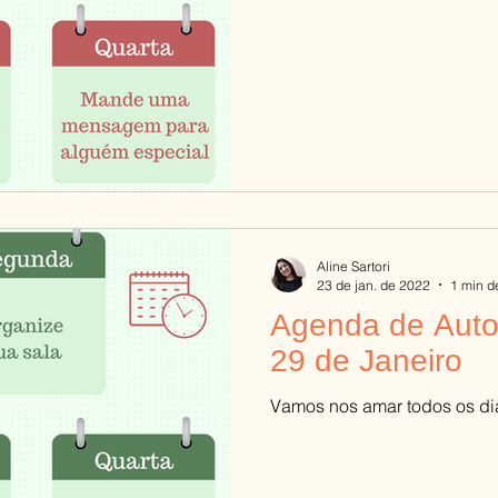
Aline Sartori
23 de jan. de 2022
1 min de
Agenda de Auto
29 de Janeiro
Vamos nos amar todos os di