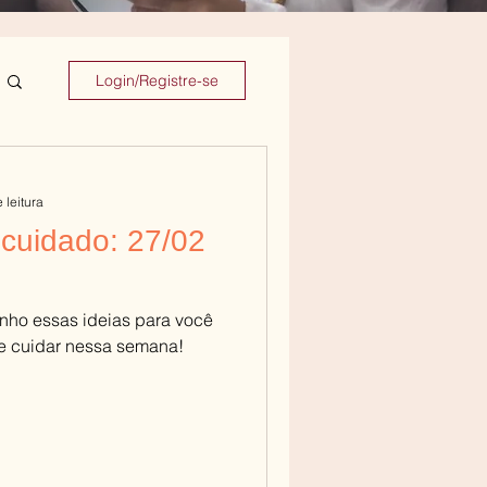
Login/Registre-se
 leitura
cuidado: 27/02
rinho essas ideias para você
e cuidar nessa semana!