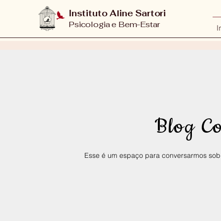
Instituto Aline Sartori
Psicologia e Bem-Estar
I
Blog C
Esse é um espaço para conversarmos sobr