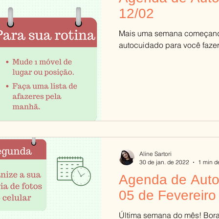
12/02
Mais uma semana começando.
autocuidado para você faze
Aline Sartori
30 de jan. de 2022
1 min de
Agenda de Auto
05 de Fevereiro
Última semana do mês! Bora