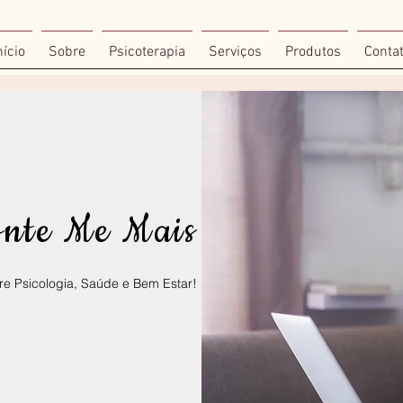
nício
Sobre
Psicoterapia
Serviços
Produtos
Conta
onte Me Mais
e Psicologia, Saúde e Bem Estar!