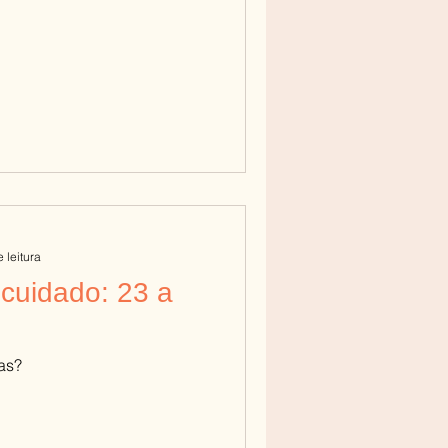
 leitura
cuidado: 23 a
as?