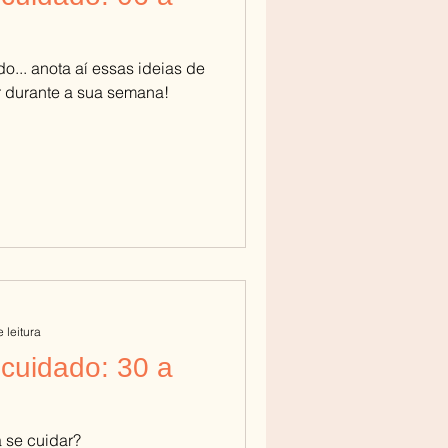
.. anota aí essas ideias de
r durante a sua semana!
 leitura
cuidado: 30 a
 se cuidar?