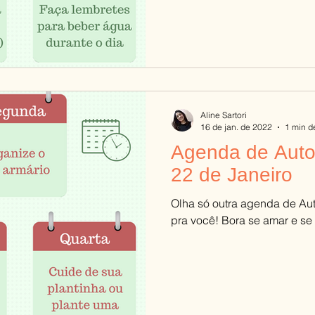
Aline Sartori
16 de jan. de 2022
1 min de
Agenda de Auto
22 de Janeiro
Olha só outra agenda de Au
pra você! Bora se amar e se