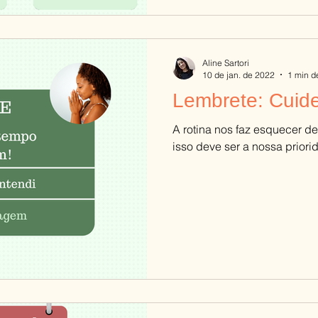
Aline Sartori
10 de jan. de 2022
1 min de
Lembrete: Cuide
A rotina nos faz esquecer d
isso deve ser a nossa priori