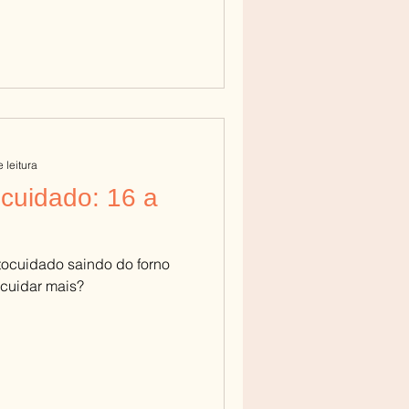
 leitura
cuidado: 16 a
tocuidado saindo do forno
 cuidar mais?