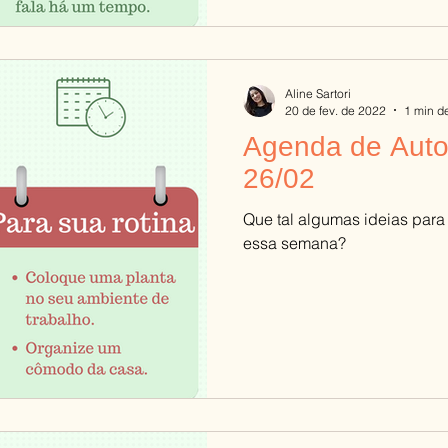
Aline Sartori
20 de fev. de 2022
1 min de
Agenda de Auto
26/02
Que tal algumas ideias para
essa semana?