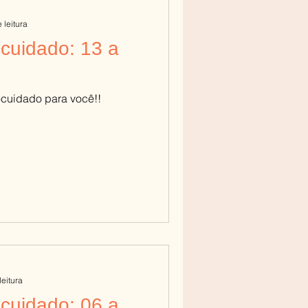
 leitura
cuidado: 13 a
ocuidado para você!!
leitura
cuidado: 06 a