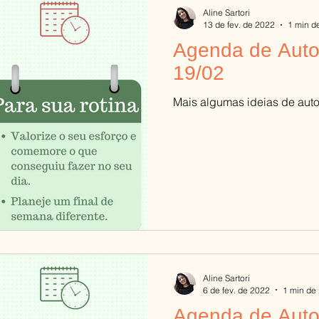
Aline Sartori
13 de fev. de 2022
1 min de
Agenda de Auto
19/02
Mais algumas ideias de aut
Aline Sartori
6 de fev. de 2022
1 min de 
Agenda de Auto