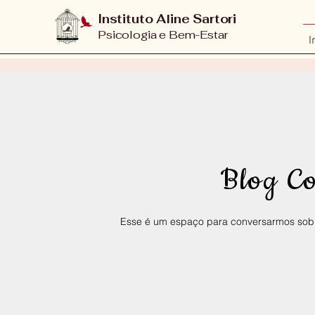
Instituto Aline Sartori
Psicologia e Bem-Estar
I
Blog C
Esse é um espaço para conversarmos sobr