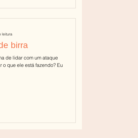
 leitura
de birra
ma de lidar com um ataque
ar o que ele está fazendo? Eu