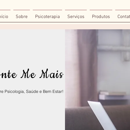
nício
Sobre
Psicoterapia
Serviços
Produtos
Conta
onte Me Mais
e Psicologia, Saúde e Bem Estar!