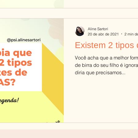
Aline Sartori
20 de abr. de 2021
2 min de
Existem 2 tipos 
Você acha que a melhor for
de birra do seu filho é ignor
diria que precisamos...