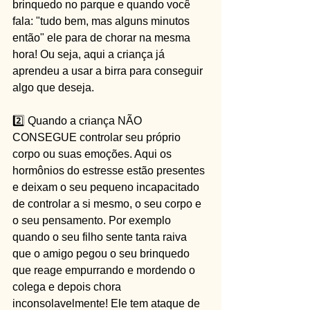
brinquedo no parque e quando você 
fala: "tudo bem, mas alguns minutos 
então" ele para de chorar na mesma 
hora! Ou seja, aqui a criança já 
aprendeu a usar a birra para conseguir 
algo que deseja.
2️⃣ Quando a criança NÃO 
CONSEGUE controlar seu próprio 
corpo ou suas emoções. Aqui os 
hormônios do estresse estão presentes 
e deixam o seu pequeno incapacitado 
de controlar a si mesmo, o seu corpo e 
o seu pensamento. Por exemplo 
quando o seu filho sente tanta raiva 
que o amigo pegou o seu brinquedo 
que reage empurrando e mordendo o 
colega e depois chora 
inconsolavelmente! Ele tem ataque de 