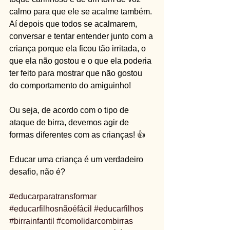
calmo para que ele se acalme também. 
Aí depois que todos se acalmarem, 
conversar e tentar entender junto com a 
criança porque ela ficou tão irritada, o 
que ela não gostou e o que ela poderia 
ter feito para mostrar que não gostou 
do comportamento do amiguinho!
Ou seja, de acordo com o tipo de 
ataque de birra, devemos agir de 
formas diferentes com as crianças! 👍
Educar uma criança é um verdadeiro 
desafio, não é? 
#educarparatransformar
#educarfilhosnãoéfácil
#educarfilhos
#birrainfantil
#comolidarcombirras