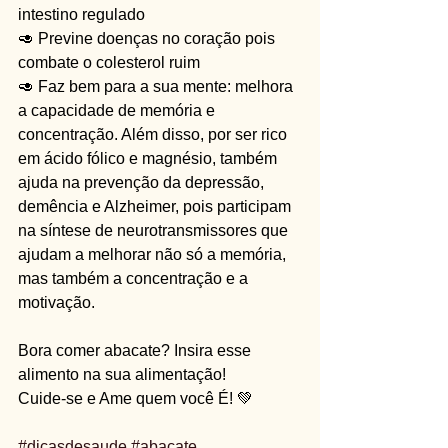
intestino regulado
🥑 Previne doenças no coração pois 
combate o colesterol ruim
🥑 Faz bem para a sua mente: melhora 
a capacidade de memória e 
concentração. Além disso, por ser rico 
em ácido fólico e magnésio, também 
ajuda na prevenção da depressão, 
demência e Alzheimer, pois participam 
na síntese de neurotransmissores que 
ajudam a melhorar não só a memória, 
mas também a concentração e a 
motivação.
Bora comer abacate? Insira esse 
alimento na sua alimentação!
Cuide-se e Ame quem você É! 💚
#dicasdesaude
#abacate