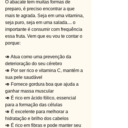
O abacate tem muitas formas de 
preparo, é preciso encontrar a que 
mais te agrada. Seja em uma vitamina, 
seja puro, seja em uma salada.... o 
importante é consumir com frequência 
essa fruta. Vem que eu vou te contar o 
porque:
🥑 Atua como uma prevenção da 
deterioração do seu cérebro
🥑 Por ser rico e vitamina C, mantém a 
sua pele saudável
🥑 Fornece gordura boa que ajuda a 
ganhar massa muscular
🥑 É rico em ácido fólico, essencial 
para a formação das células
🥑 É excelente para melhorar a 
hidratação e brilho dos cabelos
🥑 É rico em fibras e pode manter seu 