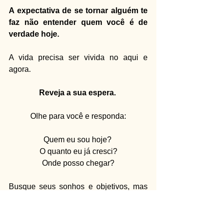
A expectativa de se tornar alguém te 
faz não entender quem você é de 
verdade hoje.
A vida precisa ser vivida no aqui e 
agora.
Reveja a sua espera. 
Olhe para você e responda:
Quem eu sou hoje? 
O quanto eu já cresci?
Onde posso chegar?
Busque seus sonhos e objetivos, mas 
se esforce para aproveitar a vida 
enquanto busca por eles. 