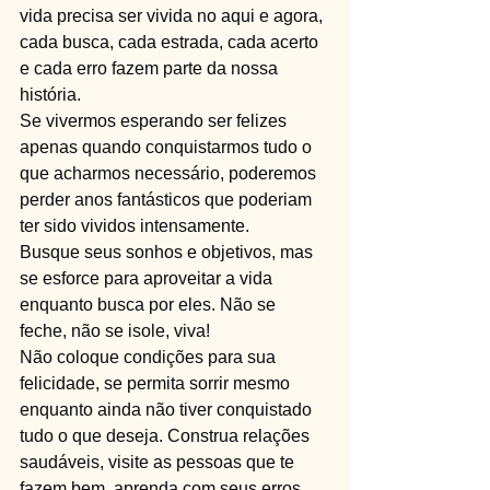
vida precisa ser vivida no aqui e agora, 
cada busca, cada estrada, cada acerto 
e cada erro fazem parte da nossa 
história.
Se vivermos esperando ser felizes 
apenas quando conquistarmos tudo o 
que acharmos necessário, poderemos 
perder anos fantásticos que poderiam 
ter sido vividos intensamente.
Busque seus sonhos e objetivos, mas 
se esforce para aproveitar a vida 
enquanto busca por eles. Não se 
feche, não se isole, viva!
Não coloque condições para sua 
felicidade, se permita sorrir mesmo 
enquanto ainda não tiver conquistado 
tudo o que deseja. Construa relações 
saudáveis, visite as pessoas que te 
fazem bem, aprenda com seus erros, 