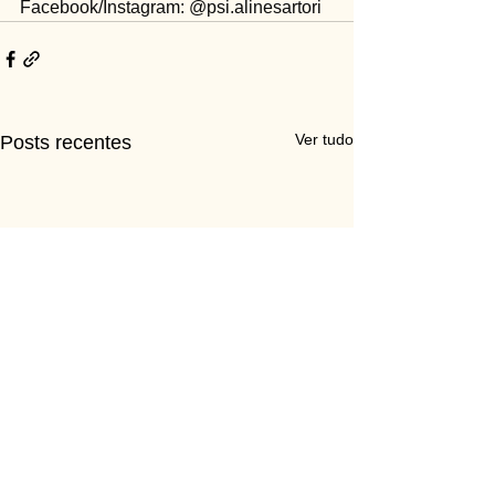
Facebook/Instagram: @psi.alinesartori
Ver tudo
Posts recentes