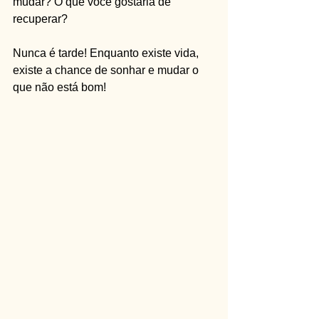
mudar? O que você gostaria de 
recuperar?
Nunca é tarde! Enquanto existe vida, 
existe a chance de sonhar e mudar o 
que não está bom!